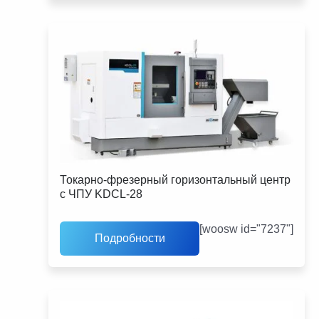
Токарно-фрезерный горизонтальный центр
с ЧПУ KDCL-28
[woosw id="7237"]
Подробности