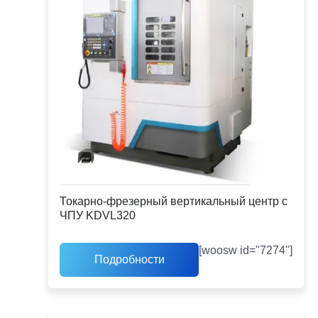
Токарно-фрезерный вертикальный центр с
ЧПУ KDVL320
[woosw id="7274"]
Подробности