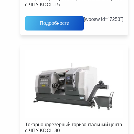
с ЧПУ KDCL-15
[woosw id="7253"]
Подробности
Токарно-фрезерный горизонтальный центр
с ЧПУ KDCL-30