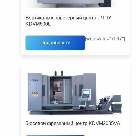
Вертикально фрезерный центр с ЧПУ
KDVM600L
[woosw id="7097"]
Подробности
5-осевой фрезерный центр KDVM2085VA