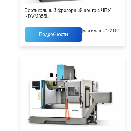
Вертикальный фрезерный центр с ЧПУ
KDVM855L
[woosw id="7218"]
Подробности