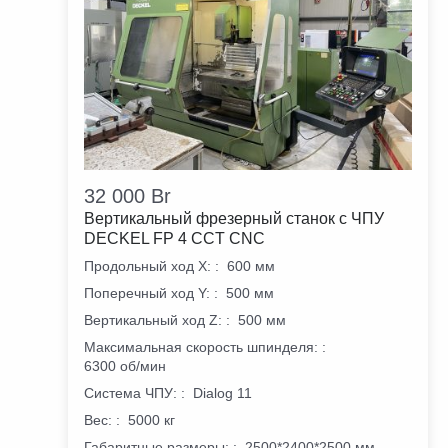
32 000
Br
Вертикальный фрезерный станок с ЧПУ
DECKEL FP 4 CCT CNC
Продольный ход X:
:
600 мм
Поперечный ход Y:
:
500 мм
Вертикальный ход Z:
:
500 мм
Максимальная скорость шпинделя:
:
6300 об/мин
Система ЧПУ:
:
Dialog 11
Вес:
:
5000 кг
Габаритные размеры:
:
2500*2400*2500 мм