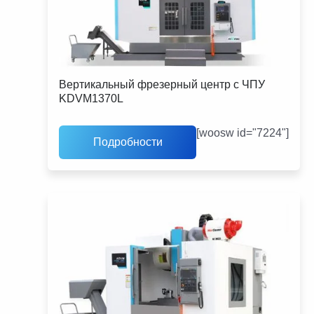
Вертикальный фрезерный центр с ЧПУ
KDVM1370L
[woosw id="7224"]
Подробности