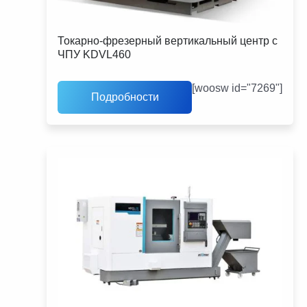
Токарно-фрезерный вертикальный центр с
ЧПУ KDVL460
[woosw id="7269"]
Подробности