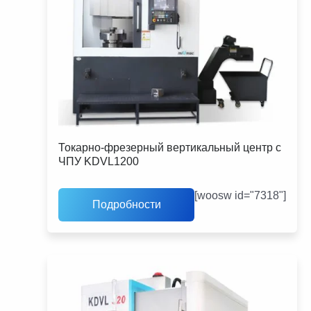
Токарно-фрезерный вертикальный центр с
ЧПУ KDVL1200
[woosw id="7318"]
Подробности