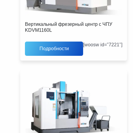
Вертикальный фрезерный центр с ЧПУ
KDVM1160L
[woosw id="7221"]
Подробности