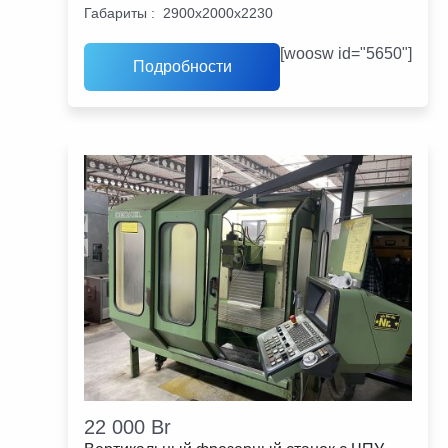
Габариты
:
2900х2000х2230
[woosw id="5650"]
Подробности
22 000
Br