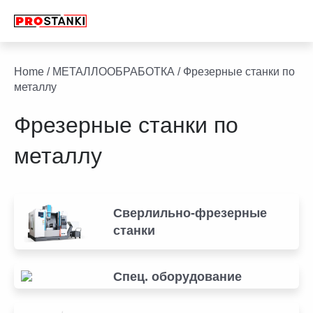
Перейти
к
содержимому
facebook
twitter
youtube
linkedin
Home
/
МЕТАЛЛООБРАБОТКА
/ Фрезерные станки по
металлу
Фрезерные станки по
металлу
Сверлильно-фрезерные
станки
Спец. оборудование