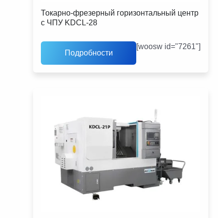
Токарно-фрезерный горизонтальный центр
с ЧПУ KDCL-28
[woosw id="7261"]
Подробности