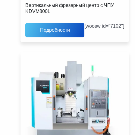
Вертикальный фрезерный центр с ЧПУ
KDVM800L
[woosw id="7102"]
Подробности