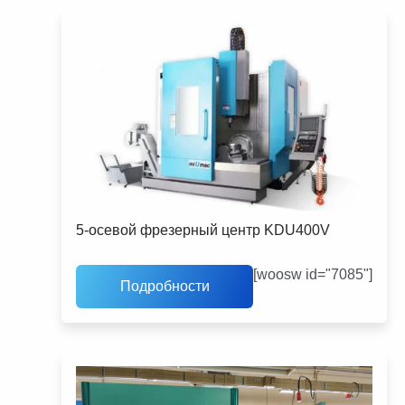
5-осевой фрезерный центр KDU400V
[woosw id="7085"]
Подробности