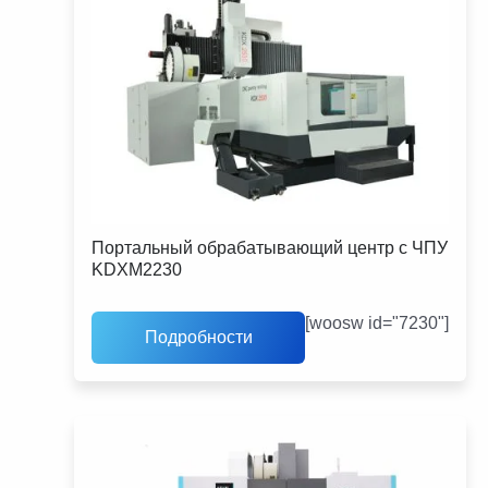
Портальный обрабатывающий центр с ЧПУ
KDXM2230
[woosw id="7230"]
Подробности