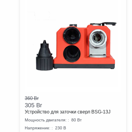
360
Br
305
Br
Устройство для заточки сверл BSG-13J
Мощность двигателя:
:
80 Вт
Напряжение:
:
230 В