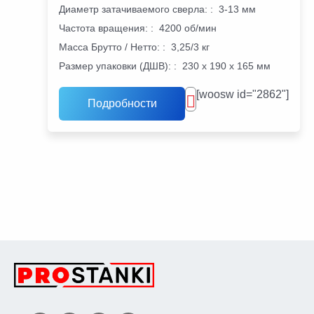
Диаметр затачиваемого сверла:
:
3-13 мм
Частота вращения:
:
4200 об/мин
Масса Брутто / Нетто:
:
3,25/3 кг
Размер упаковки (ДШВ):
:
230 х 190 х 165 мм
[woosw id="2862"]
Подробности