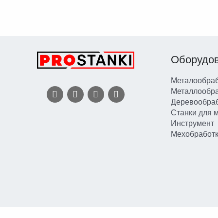
Оборудо
Металообраб
Металлообр
Деревообра
Станки для 
Инструмент
Мехобработ