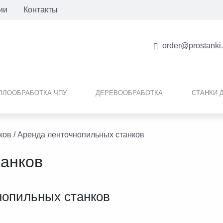
ии
Контакты
order@prostanki
ЛЛООБРАБОТКА ЧПУ
ДЕРЕВООБРАБОТКА
СТАНКИ 
ков
/ Аренда ленточнопильных станков
танков
нопильных станков