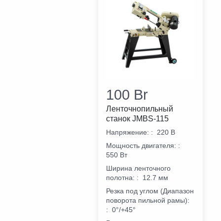
100
Br
Ленточнопильный
станок JMBS-115
Напряжение:
:
220 В
Мощность двигателя:
:
550 Вт
Ширина ленточного
полотна:
:
12.7 мм
Резка под углом (Диапазон
поворота пильной рамы):
:
0°/+45°