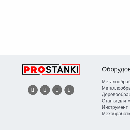
Оборудо
Металообраб
Металлообр
Деревообра
Станки для 
Инструмент
Мехобработ