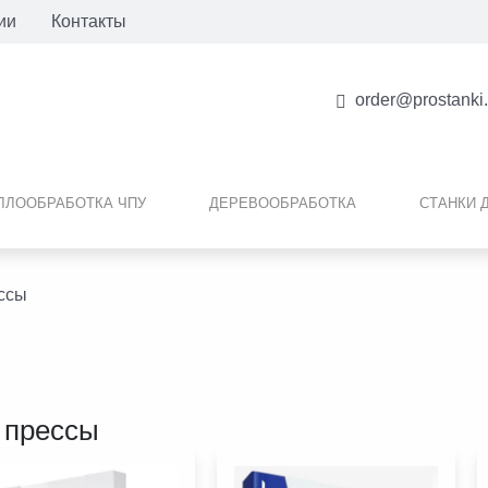
ии
Контакты
order@prostanki
ЛЛООБРАБОТКА ЧПУ
ДЕРЕВООБРАБОТКА
СТАНКИ 
ссы
 прессы