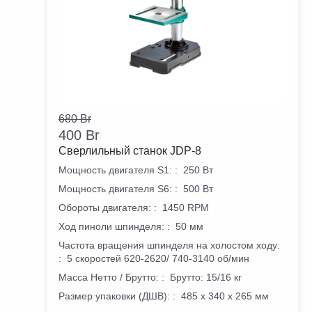
680
Br
400
Br
Сверлильный станок JDP-8
Мощность двигателя S1:
:
250 Вт
Мощность двигателя S6:
:
500 Вт
Обороты двигателя:
:
1450 RPM
Ход пиноли шпинделя:
:
50 мм
Частота вращения шпинделя на холостом ходу:
:
5 скоростей 620-2620/ 740-3140 об/мин
Масса Нетто / Брутто:
:
Брутто: 15/16 кг
Размер упаковки (ДШВ):
:
485 х 340 х 265 мм