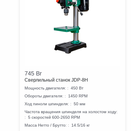
745
Br
Сверлильный станок JDP-8H
Мощность двигателя:
:
450 Вт
Обороты двигателя:
:
1450 RPM
Ход пиноли шпинделя:
:
50 мм
Частота вращения шпинделя на холостом ходу:
:
5 скоростей 600-2650 RPM
Масса Нетто / Брутто:
:
14.5/16 кг