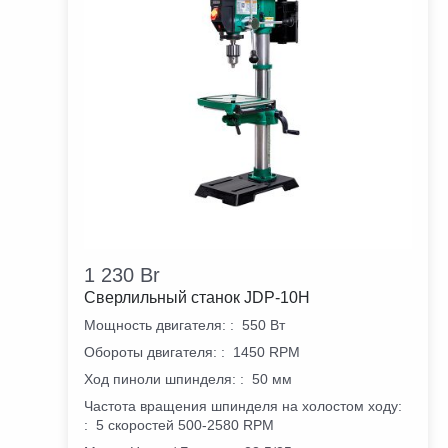
1 230
Br
Сверлильный станок JDP-10H
Мощность двигателя:
:
550 Вт
Обороты двигателя:
:
1450 RPM
Ход пиноли шпинделя:
:
50 мм
Частота вращения шпинделя на холостом ходу:
:
5 скоростей 500-2580 RPM