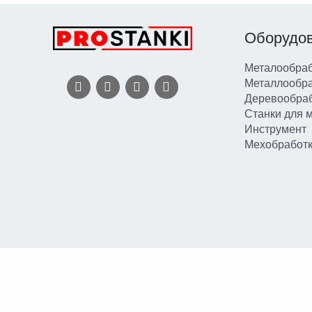
Оборудо
Металообраб
Металлообр
Деревообра
Станки для 
Инструмент
Мехобработ