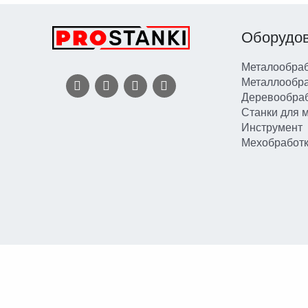
Оборудо
Металообраб
Металлообр
Деревообра
Станки для 
Инструмент
Мехобработ