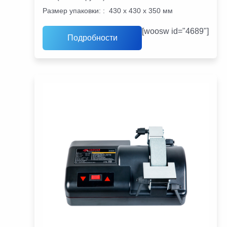
Размер упаковки:
:
430 x 430 x 350 мм
[woosw id="4689"]
Подробности