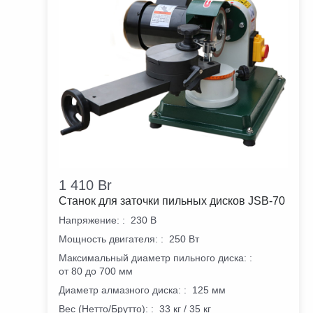
1 410
Br
Станок для заточки пильных дисков JSB-70
Напряжение:
:
230 В
Мощность двигателя:
:
250 Вт
Максимальный диаметр пильного диска:
:
от 80 до 700 мм
Диаметр алмазного диска:
:
125 мм
Вес (Нетто/Брутто):
:
33 кг / 35 кг