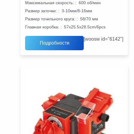
Максимальная скорость:
:
600 об/мин
Размер заточки:
:
3-10мм/8-16мм
Размер точильного круга:
:
58/70 мм
Главная коробка:
:
57x25.5x28.5cm/6pcs
[woosw id="6142"]
Подробности