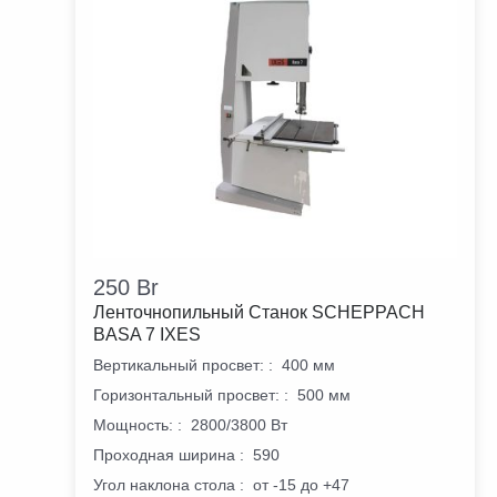
250
Br
Ленточнопильный Станок SCHEPPACH
BASA 7 IXES
Вертикальный просвет:
:
400 мм
Горизонтальный просвет:
:
500 мм
Мощность:
:
2800/3800 Вт
Проходная ширина
:
590
Угол наклона стола
:
от -15 до +47