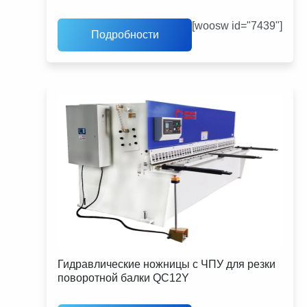
[woosw id="7439"]
Подробности
Гидравлические ножницы с ЧПУ для резки
поворотной балки QC12Y