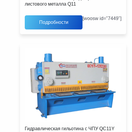
листового металла Q11
[woosw id="7449"]
Подробности
Гидравлическая гильотина с ЧПУ QC11Y