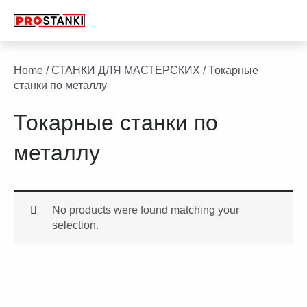
Перейти
к
содержимому
facebook
twitter
youtube
linkedin
Home
/
СТАНКИ ДЛЯ МАСТЕРСКИХ
/ Токарные
станки по металлу
Токарные станки по
металлу
No products were found matching your
selection.