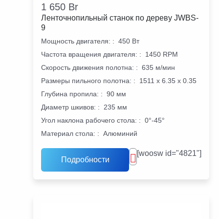
1 650
Br
Ленточнопильный станок по дереву JWBS-
9
Мощность двигателя:
:
450 Вт
Частота вращения двигателя:
:
1450 RPM
Скорость движения полотна:
:
635 м/мин
Размеры пильного полотна:
:
1511 x 6.35 x 0.35
Глубина пропила:
:
90 мм
Диаметр шкивов:
:
235 мм
Угол наклона рабочего стола:
:
0°-45°
Материал стола:
:
Алюминий
[woosw id="4821"]
Подробности