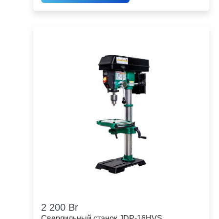
2 200
Br
Сверлильный станок JDP-16HVS