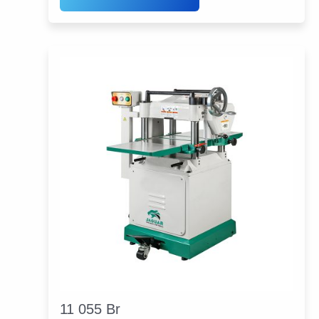
11 055
Br