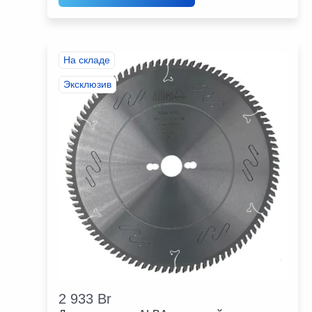
На складе
Эксклюзив
2 933
Br