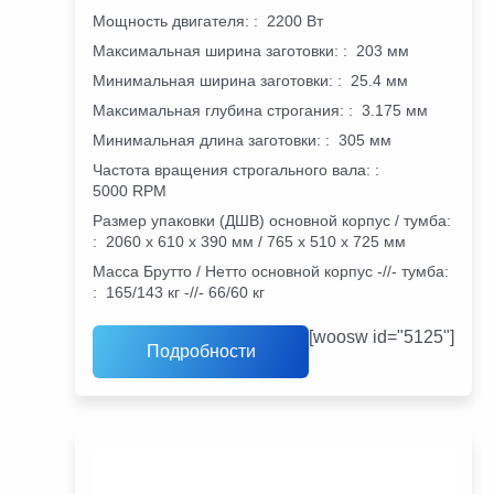
Мощность двигателя:
:
2200 Вт
Максимальная ширина заготовки:
:
203 мм
Минимальная ширина заготовки:
:
25.4 мм
Максимальная глубина строгания:
:
3.175 мм
Минимальная длина заготовки:
:
305 мм
Частота вращения строгального вала:
:
5000 RPM
Размер упаковки (ДШВ) основной корпус / тумба:
:
2060 х 610 х 390 мм / 765 х 510 х 725 мм
Масса Брутто / Нетто основной корпус -//- тумба:
:
165/143 кг -//- 66/60 кг
[woosw id="5125"]
Подробности