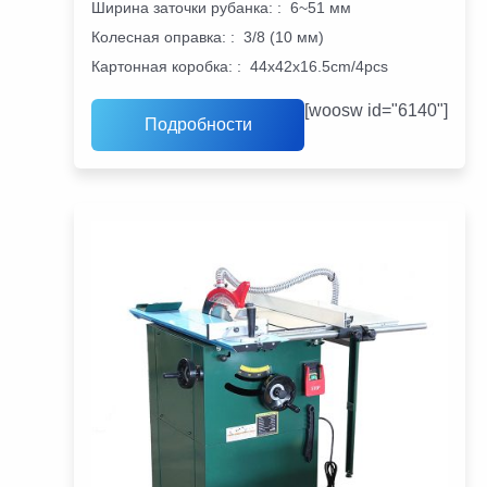
Ширина заточки рубанка:
:
6~51 мм
Колесная оправка:
:
3/8 (10 мм)
Картонная коробка:
:
44x42x16.5cm/4pcs
[woosw id="6140"]
Подробности