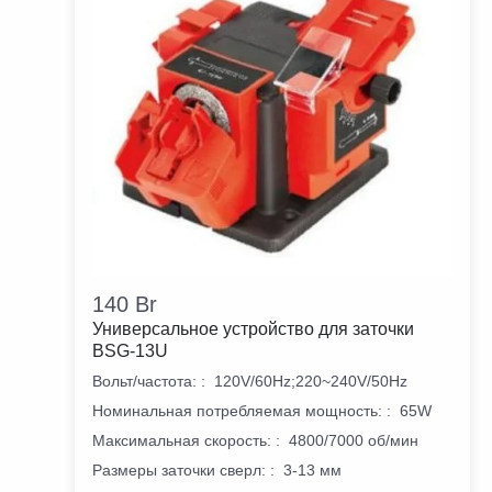
140
Br
Универсальное устройство для заточки
BSG-13U
Вольт/частота:
:
120V/60Hz;220~240V/50Hz
Номинальная потребляемая мощность:
:
65W
Максимальная скорость:
:
4800/7000 об/мин
Размеры заточки сверл:
:
3-13 мм