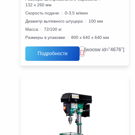
132 x 260 мм
Скорость подачи:
:
0-3,5 м/мин
Диаметр вытяжного штуцера:
:
100 мм
Масса:
:
72/100 кг
Размеры в упаковке:
:
800 x 640 x 640 мм
[woosw id="4676"]
Подробности