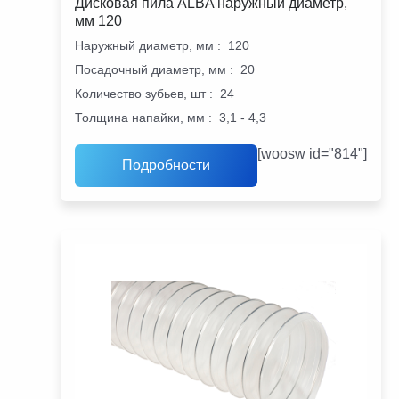
Дисковая пила ALBA наружный диаметр,
мм 120
Наружный диаметр, мм
:
120
Посадочный диаметр, мм
:
20
Количество зубьев, шт
:
24
Толщина напайки, мм
:
3,1 - 4,3
[woosw id="814"]
Подробности