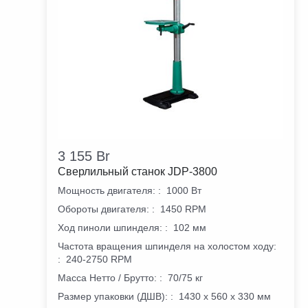
3 155
Br
Сверлильный станок JDP-3800
Мощность двигателя:
:
1000 Вт
Обороты двигателя:
:
1450 RPM
Ход пиноли шпинделя:
:
102 мм
Частота вращения шпинделя на холостом ходу:
:
240-2750 RPM
Масса Нетто / Брутто:
:
70/75 кг
Размер упаковки (ДШВ):
:
1430 х 560 х 330 мм