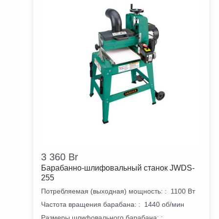
3 360
Br
Барабанно-шлифовальный станок JWDS-
255
Потребляемая (выходная) мощность:
:
1100 Вт
Частота вращения барабана:
:
1440 об/мин
Размеры шлифовального барабана:
: