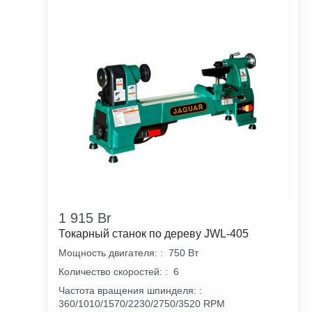
1 915
Br
Токарный станок по дереву JWL-405
Мощность двигателя:
:
750 Вт
Количество скоростей:
:
6
Частота вращения шпинделя:
:
360/1010/1570/2230/2750/3520 RPM