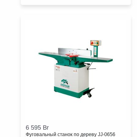
6 595
Br
Фуговальный станок по дереву JJ-0656