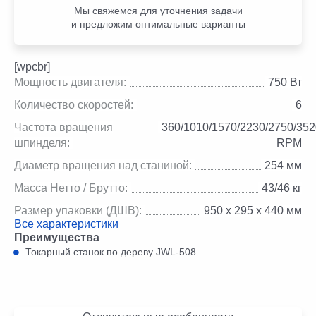
Мы свяжемся для уточнения задачи
и предложим оптимальные варианты
[wpcbr]
Мощность двигателя:
750 Вт
Количество скоростей:
6
Частота вращения
360/1010/1570/2230/2750/352
шпинделя:
RPM
Диаметр вращения над станиной:
254 мм
Масса Нетто / Брутто:
43/46 кг
Размер упаковки (ДШВ):
950 х 295 х 440 мм
Все характеристики
Преимущества
Токарный станок по дереву JWL-508