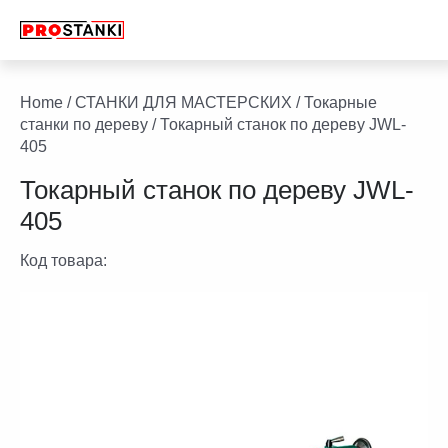
Перейти
к
содержимому
facebook
twitter
youtube
linkedin
Home
/
СТАНКИ ДЛЯ МАСТЕРСКИХ
/
Токарные
станки по дереву
/ Токарный станок по дереву JWL-
405
Токарный станок по дереву JWL-
405
Код товара: