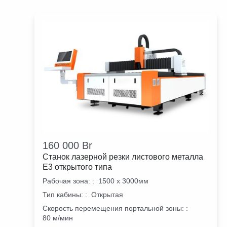
160 000
Br
Станок лазерной резки листового металла
E3 открытого типа
Рабочая зона:
:
1500 х 3000мм
Тип кабины:
:
Открытая
Скорость перемещения портальной зоны:
:
80 м/мин