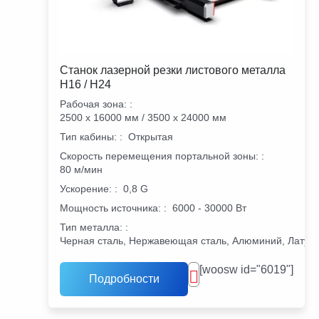
Станок лазерной резки листового металла
H16 / H24
Рабочая зона:
:
2500 х 16000 мм / 3500 х 24000 мм
Тип кабины:
:
Открытая
Скорость перемещения портальной зоны:
:
80 м/мин
Ускорение:
:
0,8 G
Мощность источника:
:
6000 - 30000 Вт
Тип металла:
:
Черная сталь, Нержавеющая сталь, Алюминий, Латунь
[woosw id="6019"]
Подробности