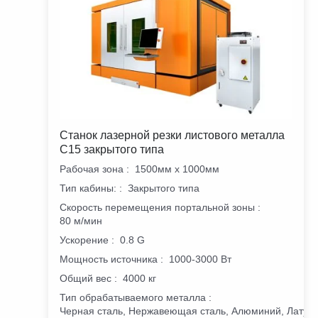
Станок лазерной резки листового металла
C15 закрытого типа
Рабочая зона
:
1500мм х 1000мм
Тип кабины:
:
Закрытого типа
Скорость перемещения портальной зоны
:
80 м/мин
Ускорение
:
0.8 G
Мощность источника
:
1000-3000 Вт
Общий вес
:
4000 кг
Тип обрабатываемого металла
:
Черная сталь, Нержавеющая сталь, Алюминий, Латунь