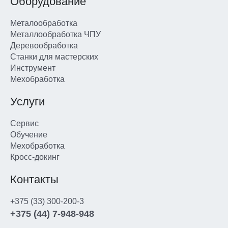
Оборудование
Металообработка
Металлообработка ЧПУ
Деревообработка
Станки для мастерских
Инструмент
Мехобработка
Услуги
Сервис
Обучение
Мехобработка
Кросс-докинг
Контакты
+375 (33) 300-200-3
+375 (44) 7-948-948