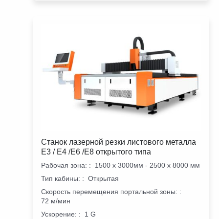
Станок лазерной резки листового металла
E3 / E4 /E6 /E8 открытого типа
Рабочая зона:
:
1500 х 3000мм - 2500 х 8000 мм
Тип кабины:
:
Открытая
Скорость перемещения портальной зоны:
:
72 м/мин
Ускорение:
:
1 G