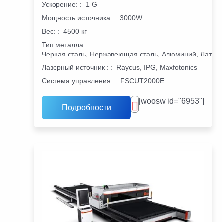
Ускорение:
:
1 G
Мощность источника:
:
3000W
Вес:
:
4500 кг
Тип металла:
:
Черная сталь, Нержавеющая сталь, Алюминий, Латунь
Лазерный источник :
:
Raycus, IPG, Maxfotonics
Система управления:
:
FSCUT2000E
[woosw id="6953"]
Подробности