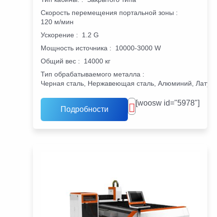
Скорость перемещения портальной зоны
:
120 м/мин
Ускорение
:
1.2 G
Мощность источника
:
10000-3000 W
Общий вес
:
14000 кг
Тип обрабатываемого металла
:
Черная сталь, Нержавеющая сталь, Алюминий, Латунь
[woosw id="5978"]
Подробности