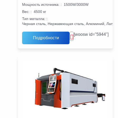
Мощность источника:
:
1500W/3000W
Вес:
:
4500 кг
Тип металла:
:
Черная сталь, Нержавеющая сталь, Алюминий, Латунь
[woosw id="5944"]
Подробности