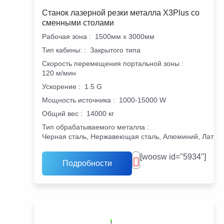
Станок лазерной резки металла X3Plus со
сменными столами
Рабочая зона
:
1500мм х 3000мм
Тип кабины:
:
Закрытого типа
Скорость перемещения портальной зоны
:
120 м/мин
Ускорение
:
1.5 G
Мощность источника
:
1000-15000 W
Общий вес
:
14000 кг
Тип обрабатываемого металла
:
Черная сталь, Нержавеющая сталь, Алюминий, Латунь
[woosw id="5934"]
Подробности