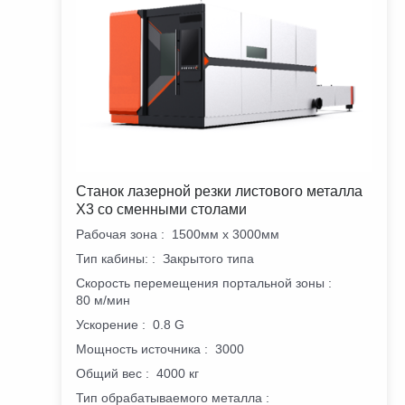
Станок лазерной резки листового металла
X3 со сменными столами
Рабочая зона
:
1500мм х 3000мм
Тип кабины:
:
Закрытого типа
Скорость перемещения портальной зоны
:
80 м/мин
Ускорение
:
0.8 G
Мощность источника
:
3000
Общий вес
:
4000 кг
Тип обрабатываемого металла
: