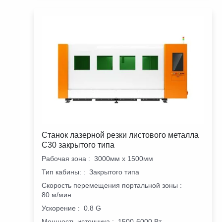
Станок лазерной резки листового металла
C30 закрытого типа
Рабочая зона
:
3000мм х 1500мм
Тип кабины:
:
Закрытого типа
Скорость перемещения портальной зоны
:
80 м/мин
Ускорение
:
0.8 G
Мощность источника
:
1500-6000 Вт