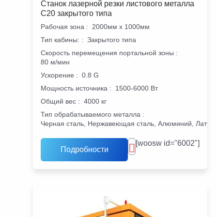
Станок лазерной резки листового металла
C20 закрытого типа
Рабочая зона
:
2000мм х 1000мм
Тип кабины:
:
Закрытого типа
Скорость перемещения портальной зоны
:
80 м/мин
Ускорение
:
0.8 G
Мощность источника
:
1500-6000 Вт
Общий вес
:
4000 кг
Тип обрабатываемого металла
:
Черная сталь, Нержавеющая сталь, Алюминий, Латунь
[woosw id="6002"]
Подробности