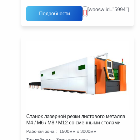
[woosw id="5994"]
Подробности
Станок лазерной резки листового металла
M4 / M6 / M8 / M12 со сменными столами
Рабочая зона
:
1500мм х 3000мм
Тип кабины:
:
Закрытого типа