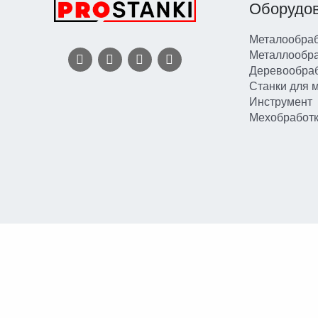
Оборудо
Металообраб
Металлообр
Деревообра
Станки для 
Инструмент
Мехобработ
Вы принимаете условия
политики в отношении обработки персональ