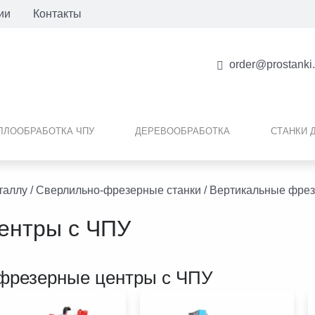
ии
Контакты
order@prostanki
ЛЛООБРАБОТКА ЧПУ
ДЕРЕВООБРАБОТКА
СТАНКИ 
таллу
/
Сверлильно-фрезерные станки
/ Вертикальные фре
ентры с ЧПУ
фрезерные центры с ЧПУ