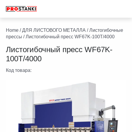
Перейти
к
содержимому
facebook
twitter
youtube
linkedin
Home
/
ДЛЯ ЛИСТОВОГО МЕТАЛЛА
/
Листогибочные
прессы
/ Листогибочный пресс WF67K-100T/4000
Листогибочный пресс WF67K-
100T/4000
Код товара: