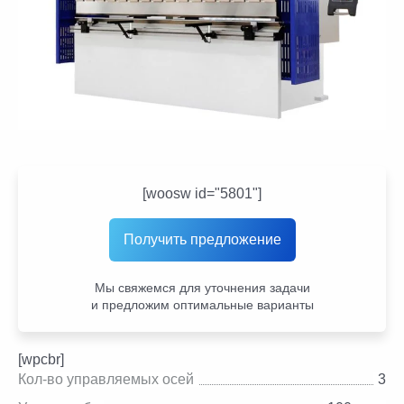
[woosw id="5801"]
Получить предложение
Мы свяжемся для уточнения задачи
и предложим оптимальные варианты
[wpcbr]
Кол-во управляемых осей
3