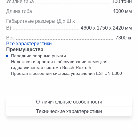
Усилие гиба
100 тонн
Длина гиба
4000 мм
Габаритные размеры (Д х Ш х
В)
4600 х 1750 х 2420 мм
Вес
7300 кг
Все характеристики
Преимущества
Передние опорные рычаги
Надежная и простая в обслуживании немецкая
гидравлическая система Bosch-Rexroth
Простая в освоении система управления ESTUN E300
Отличительные особенности
Технические характеристики