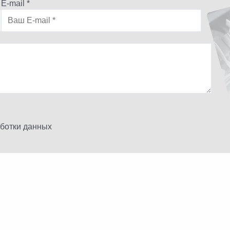
E-mail *
аботки данных