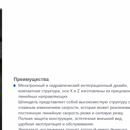
Преимущества
Мехатронный и гидравлический интеграционный дизайн,
компактная структура; оси X и Z изготовлены из прецизи
линейных направляющих.
Шпиндель представляет собой высокожесткую структуру 
плавным изменением скорости, которая может реализова
постоянную линейную скорость резки и силовую резку.
Полная защита конструкции, эстетичная внешний вид,
удобная эксплуатация и обслуживание.
Держатель инструмента принят, который имеет функции