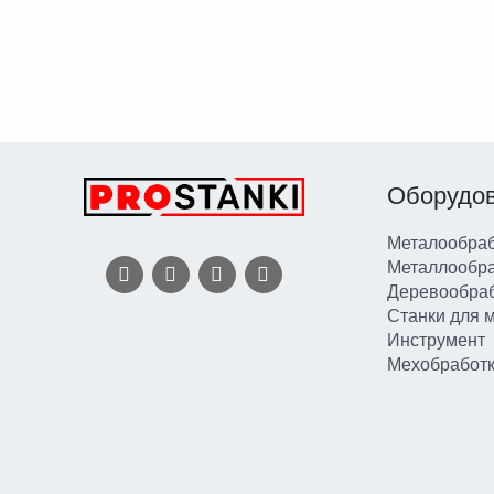
Оборудо
Металообраб
Металлообр
Деревообра
Станки для 
Инструмент
Мехобработ