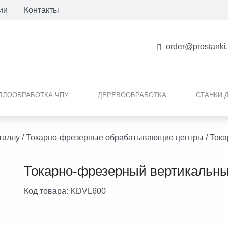
ии
Контакты
order@prostanki
ЛЛООБРАБОТКА ЧПУ
ДЕРЕВООБРАБОТКА
СТАНКИ 
таллу
/
Токарно-фрезерные обрабатывающие центры
/
Тока
Токарно-фрезерный вертикальны
Код товара:
KDVL600