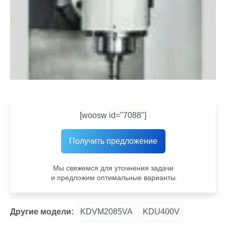
[woosw id="7088"]
Получить предложение
Мы свяжемся для уточнения задачи
и предложим оптимальные варианты
Другие модели:
KDVM2085VA
KDU400V