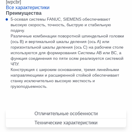
[wpcbr]
Все характеристики
Преимущества
5-осевая сиcтемы FANUC, SIEMENS обеспечивают
высокую скорость, точность, быструю и стабильную
подачу.
Различные комбинации поворотной шпиндельной головки
(ось B) и вертикальной шкалы деления (ось A) или
горизонтальной шкалы деления (ось C) на рабочем столе
используются для формирования Системы AB или BC, а
функция соединения по пяти осям реализуется системой
ЧПУ.
Конструкция с широким основанием, тремя линейными
направляющими и расширенной стойкой обеспечивает
станку исключительно высокую жесткость и
грузоподъемность.
Отличительные особенности
Технические характеристики