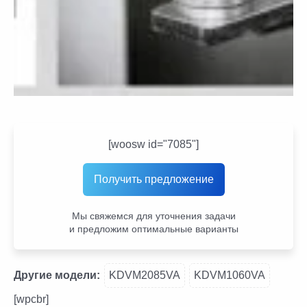
[woosw id="7085"]
Получить предложение
Мы свяжемся для уточнения задачи
и предложим оптимальные варианты
Другие модели:
KDVM2085VA
KDVM1060VA
[wpcbr]