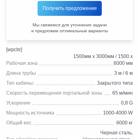
Получить предложение
Мы свяжемся для уточнения задачи
и предложим оптимальные варианты
[wpcbr]
1500мм х 3000мм / 1500 x
Рабочая зона
6000 мм
Длина трубы
3 м / 6 м
Тип кабины:
Закрытого типа
Скорость перемещения портальной зоны
65 м/мин
Ускорение
0,8 G
Мощность источника
1000-4000 W
Общий вес
6000 кг
Черная сталь,