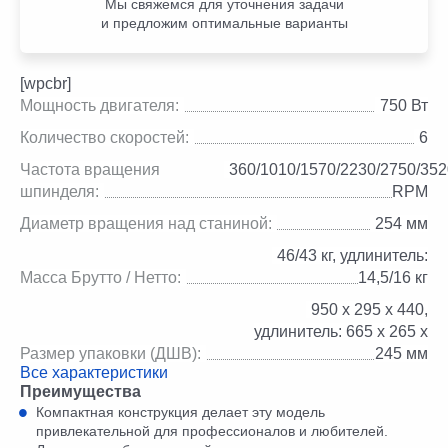
Мы свяжемся для уточнения задачи
и предложим оптимальные варианты
[wpcbr]
Мощность двигателя:
750 Вт
Количество скоростей:
6
Частота вращения
360/1010/1570/2230/2750/352
шпинделя:
RPM
Диаметр вращения над станиной:
254 мм
46/43 кг, удлинитель:
Масса Брутто / Нетто:
14,5/16 кг
950 х 295 х 440,
удлинитель: 665 х 265 х
Размер упаковки (ДШВ):
245 мм
Все характеристики
Преимущества
Компактная конструкция делает эту модель
привлекательной для профессионалов и любителей.