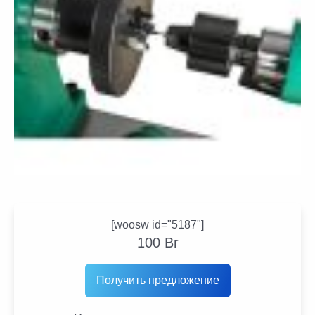
[woosw id="5187"]
100
Br
Получить предложение