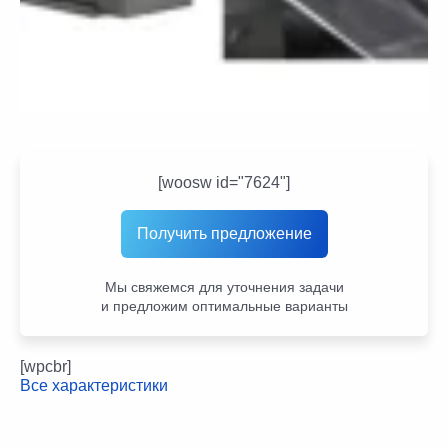
[woosw id="7624"]
Получить предложение
Мы свяжемся для уточнения задачи
и предложим оптимальные варианты
[wpcbr]
Все характеристики