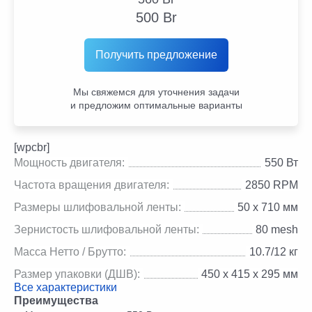
500
Br
Получить предложение
Мы свяжемся для уточнения задачи
и предложим оптимальные варианты
[wpcbr]
Мощность двигателя:
550 Вт
Частота вращения двигателя:
2850 RPM
Размеры шлифовальной ленты:
50 х 710 мм
Зернистость шлифовальной ленты:
80 mesh
Масса Нетто / Брутто:
10.7/12 кг
Размер упаковки (ДШВ):
450 х 415 х 295 мм
Все характеристики
Преимущества