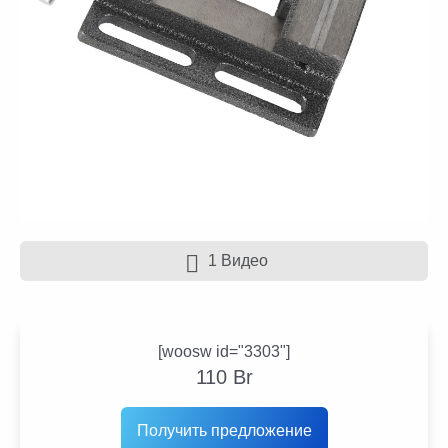
1 Видео
[woosw id="3303"]
110
Br
Получить предложение