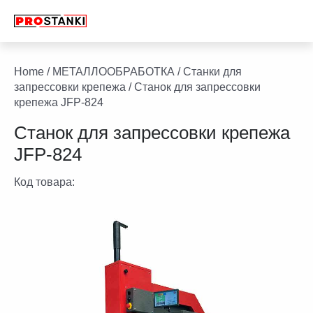
Перейти
к
содержимому
facebook
twitter
youtube
linkedin
Home
/
МЕТАЛЛООБРАБОТКА
/
Станки для
запрессовки крепежа
/ Станок для запрессовки
крепежа JFP-824
Станок для запрессовки крепежа
JFP-824
Код товара: