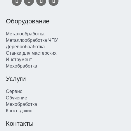
Оборудование
Металообработка
Металлообработка ЧПУ
Деревообработка
Станки для мастерских
Инструмент
Мехобработка
Услуги
Сервис
Обучение
Мехобработка
Кросс-докинг
Контакты