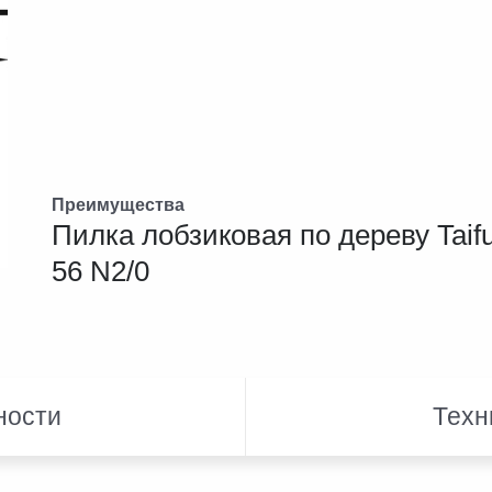
Преимущества
Пилка лобзиковая по дереву Taif
56 N2/0
ности
Техн