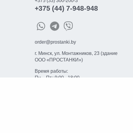
+375 (33) 300-200-3
+375 (44) 7-948-948
order@prostanki.by
г. Минск, ул. Монтажников, 23 (здание
ООО «ПРОСТАНКИ»)
Время работы:
Пн. - Пт.: 9:00 - 18:00
© 2026 prostanki