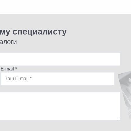
ому специалисту
алоги
E-mail *