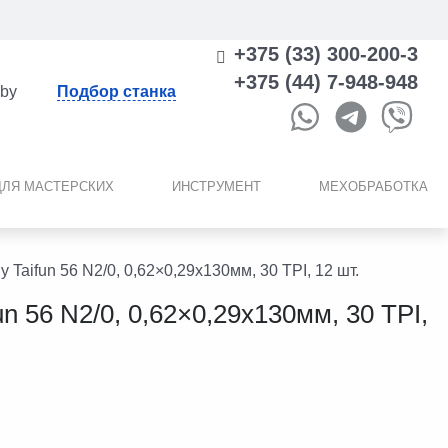
+375 (33) 300-200-3
+375 (44) 7-948-948
.by
Подбор станка
ДЛЯ МАСТЕРСКИХ
ИНСТРУМЕНТ
МЕХОБРАБОТКА
 Taifun 56 N2/0, 0,62×0,29х130мм, 30 TPI, 12 шт.
n 56 N2/0, 0,62×0,29х130мм, 30 TPI,