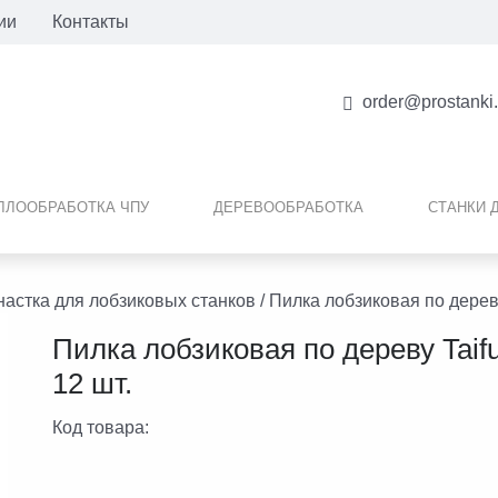
ии
Контакты
order@prostanki
ЛЛООБРАБОТКА ЧПУ
ДЕРЕВООБРАБОТКА
СТАНКИ 
настка для лобзиковых станков
/ Пилка лобзиковая по дереву
Пилка лобзиковая по дереву Taifu
12 шт.
Код товара: