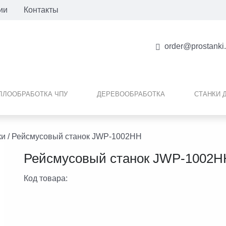
ии
Контакты
order@prostanki
ЛЛООБРАБОТКА ЧПУ
ДЕРЕВООБРАБОТКА
СТАНКИ 
ки
/ Рейсмусовый станок JWP-1002НН
Рейсмусовый станок JWP-1002Н
Код товара: