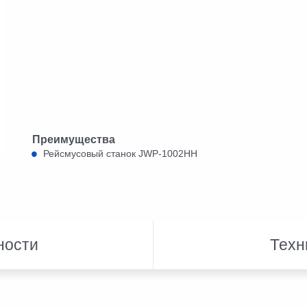
Преимущества
Рейсмусовый станок JWP-1002НН
ности
Техн