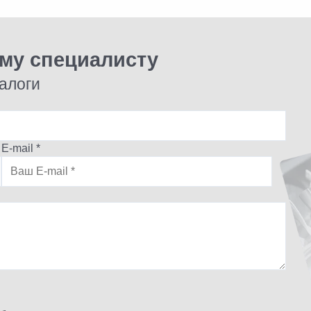
ому специалисту
алоги
E-mail *