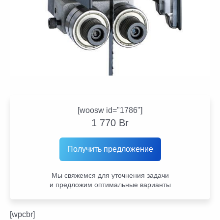
[woosw id="1786"]
1 770
Br
Получить предложение
Мы свяжемся для уточнения задачи
и предложим оптимальные варианты
[wpcbr]