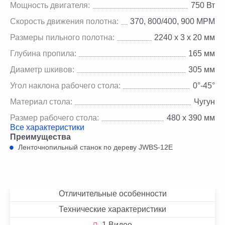
Мощность двигателя:
750 Вт
Скорость движения полотна:
370, 800/400, 900 MPM
Размеры пильного полотна:
2240 х 3 х 20 мм
Глубина пропила:
165 мм
Диаметр шкивов:
305 мм
Угол наклона рабочего стола:
0°-45°
Материал стола:
Чугун
Размер рабочего стола:
480 х 390 мм
Все характеристики
Преимущества
Ленточнопильный станок по дереву JWBS-12E
Отличительные особенности
Технические характеристики
1 Видео