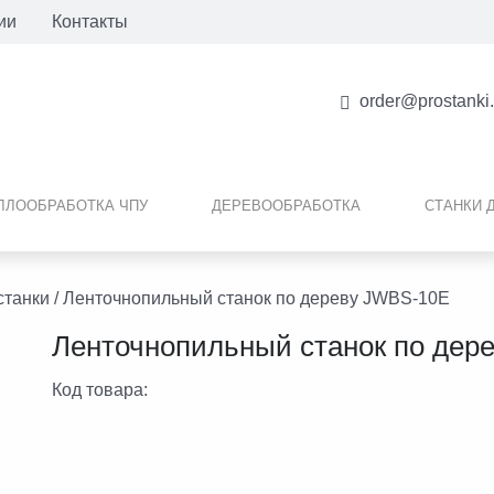
ии
Контакты
order@prostanki
ЛЛООБРАБОТКА ЧПУ
ДЕРЕВООБРАБОТКА
СТАНКИ 
станки
/ Ленточнопильный станок по дереву JWBS-10E
Ленточнопильный станок по дер
Код товара: