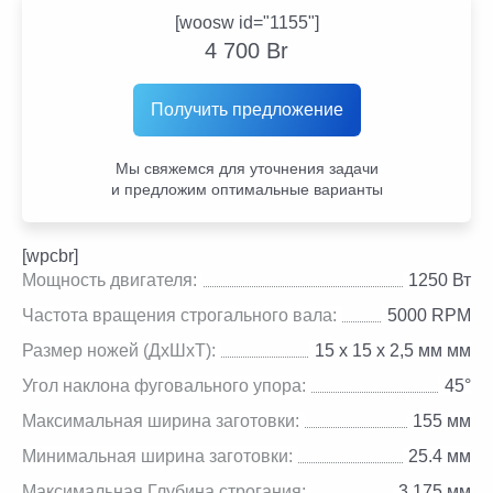
[woosw id="1155"]
4 700
Br
Получить предложение
Мы свяжемся для уточнения задачи
и предложим оптимальные варианты
[wpcbr]
Мощность двигателя:
1250 Вт
Частота вращения строгального вала:
5000 RPM
Размер ножей (ДхШхТ):
15 х 15 х 2,5 мм мм
Угол наклона фуговального упора:
45°
Максимальная ширина заготовки:
155 мм
Минимальная ширина заготовки:
25.4 мм
Максимальная Глубина строгания:
3.175 мм