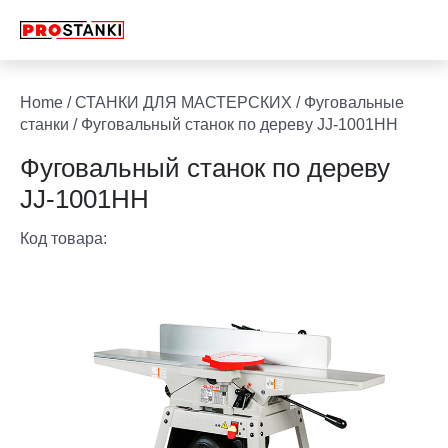
Перейти
к
содержимому
facebook
twitter
youtube
linkedin
Home
/
СТАНКИ ДЛЯ МАСТЕРСКИХ
/
Фуговальные
станки
/ Фуговальный станок по дереву JJ-1001HH
Фуговальный станок по дереву
JJ-1001HH
Код товара: