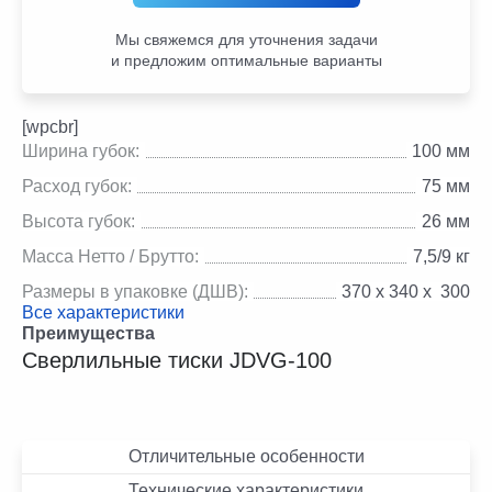
Мы свяжемся для уточнения задачи
и предложим оптимальные варианты
[wpcbr]
Ширина губок:
100 мм
Расход губок:
75 мм
Высота губок:
26 мм
Масса Нетто / Брутто:
7,5/9 кг
Размеры в упаковке (ДШВ):
370 х 340 х 300
Все характеристики
Преимущества
Сверлильные тиски JDVG-100
Отличительные особенности
Технические характеристики