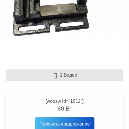
1 Видео
[woosw id="1812"]
80
Br
Получить предложение