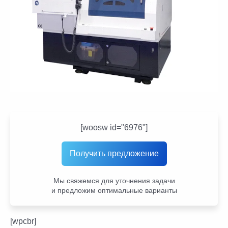
[woosw id="6976"]
Получить предложение
Мы свяжемся для уточнения задачи
и предложим оптимальные варианты
[wpcbr]