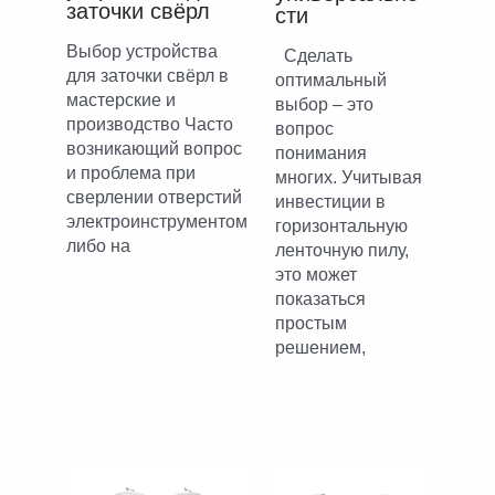
заточки свёрл
сти
Выбор устройства
Сделать
для заточки свёрл в
оптимальный
мастерские и
выбор – это
производство Часто
вопрос
возникающий вопрос
понимания
и проблема при
многих. Учитывая
сверлении отверстий
инвестиции в
электроинструментом
горизонтальную
либо на
ленточную пилу,
это может
показаться
простым
решением,