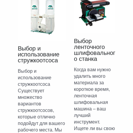
Выбор
ленточного
Выбор и
шлифовальног
использование
о станка
стружкоотсоса
Когда вам нужно
Выбор и
удалить много
использование
материала за
стружкоотсоса
короткое время,
Существует
ленточная
множество
шлифовальная
вариантов
машина – ваш
стружкоотсосов,
лучший
которые отлично
инструмент.
подойдут для вашего
Ищете ли вы свою
рабочего места. Мы