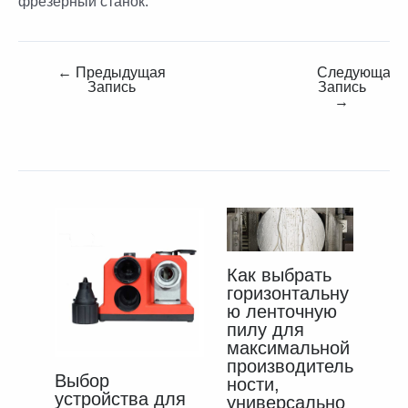
фрезерный станок.
←
Предыдущая
Следующая
Запись
Запись
→
Как выбрать
горизонтальну
ю ленточную
пилу для
максимальной
производитель
Выбор
ности,
устройства для
универсально